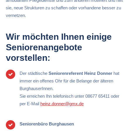
ambulanten Pflegedienste und zum anderen motiviert und hilft
sie, neue Strukturen zu schaffen oder vorhandene besser zu
vernetzen.
Wir möchten Ihnen einige
Seniorenangebote
vorstellen:
Der städtische
Seniorenreferent Heinz Donner
hat
immer ein offenes Ohr für die Belange der älteren
BurghauserInnen.
Sie erreichen Ihn telefonisch unter 08677 65411 oder
per E-Mail
heinz.donner@gmx.de
Seniorenbüro Burghausen