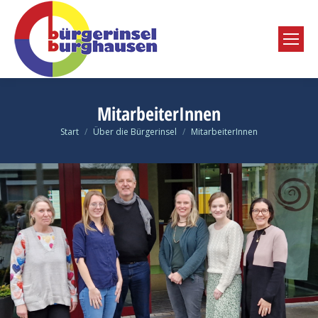
MitarbeiterInnen
Start
Über die Bürgerinsel
MitarbeiterInnen
Sie befinden sich hier: