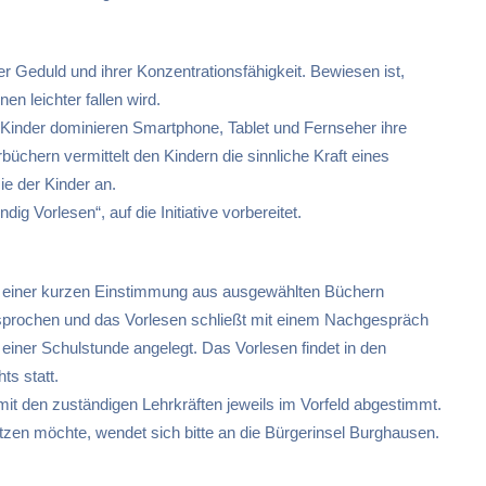
er Geduld und ihrer Konzentrationsfähigkeit. Bewiesen ist,
n leichter fallen wird.
n Kinder dominieren Smartphone, Tablet und Fernseher ihre
rbüchern vermittelt den Kindern die sinnliche Kraft eines
e der Kinder an.
g Vorlesen“, auf die Initiative vorbereitet.
h einer kurzen Einstimmung aus ausgewählten Büchern
besprochen und das Vorlesen schließt mit einem Nachgespräch
 einer Schulstunde angelegt. Das Vorlesen findet in den
s statt.
t den zuständigen Lehrkräften jeweils im Vorfeld abgestimmt.
tützen möchte, wendet sich bitte an die Bürgerinsel Burghausen.