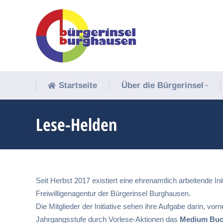
Startseite
Über die Bürgerinsel
Startseite
Über die Bürgerinsel
Lese-Helden
Seit Herbst 2017 existiert eine ehrenamtlich arbeitende I
Freiwilligenagentur der Bürgerinsel Burghausen.
Die Mitglieder der Initiative sehen ihre Aufgabe darin, vo
Jahrgangsstufe durch Vorlese-Aktionen das
Medium Bu