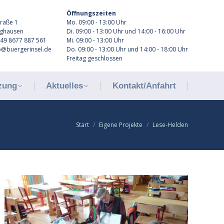
Öffnungszeiten
tzung
Aktuelles
Kontakt/Anfahrt
traße 1
Mo. 09:00 - 13:00 Uhr
rghausen
Di. 09:00 - 13:00 Uhr und 14:00 - 16:00 Uhr
+49 8677 887 561
Mi. 09:00 - 13:00 Uhr
fo@buergerinsel.de
Do. 09:00 - 13:00 Uhr und 14:00 - 18:00 Uhr
Freitag geschlossen
tzung
Aktuelles
Kontakt/Anfahrt
Start
Eigene Projekte
Lese-Helden
Sie befinden sich hier: