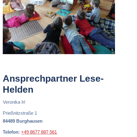
Ansprechpartner Lese-
Helden
Veronika Irl
Prießnitzstraße 1
84489 Burghausen
Telefon:
+49 8677 887 561