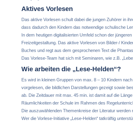
Aktives Vorlesen
Das aktive Vorlesen schult dabei die jungen Zuhörer in ihr
dass dadurch den Kindern das notwendige schulische Lerne
In dem heutigen digitalisierten Umfeld schon der jüngere
Freizeitgestaltung. Das aktive Vorlesen von Bilder-/ Kinde
Buches und regt aus dem gesprochenen Text die Phantasi
Das Vorlese-Team hat sich mit Seminaren, wie z.B. „Lebendi
Wie arbeiten die „Lese-Helden“?
Es wird in kleinen Gruppen von max. 8 – 10 Kindern nac
vorgelesen, die bildlichen Darstellungen gezeigt sowie 
ab. Die Zeitdauer mit max. 45 min. ist damit auf die Länge
Räumlichkeiten der Schule im Rahmen des Regelunterricht
Die auszuwählenden Themenkreise der Literatur werden mi
Wer die Vorlese-Initiative „Lese-Helden“ tatkräftig unters