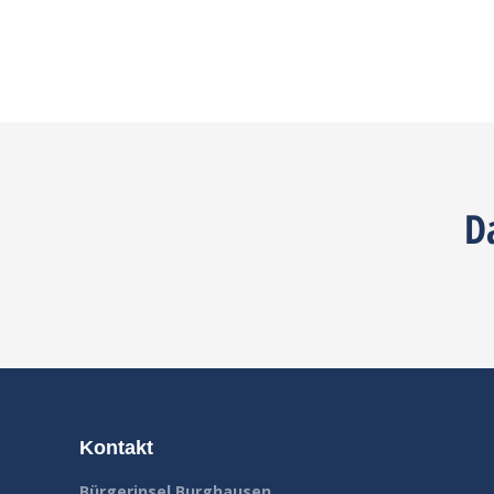
D
Kontakt
Bürgerinsel Burghausen