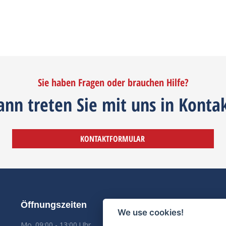
Sie haben Fragen oder brauchen Hilfe?
ann treten Sie mit uns in Kontak
KONTAKTFORMULAR
Öffnungszeiten
We use cookies!
Mo. 09:00 - 13:00 Uhr